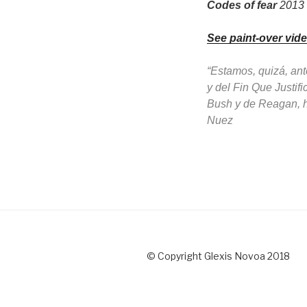
Codes of fear
2013 
See paint-over vid
“Estamos, quizá, an
y del Fin Que Justif
Bush y de Reagan, ha
Nuez
© Copyright Glexis Novoa 2018