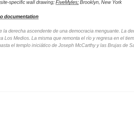
site-specific wall drawing;
FiveMyles;
Brooklyn, New York
eo documentation
te la derecha ascendente de una democracia menguante. La dere
ica Los Medios. La misma que remonta el río y regresa en el tie
sta el templo iniciático de Joseph McCarthy y las Brujas de S